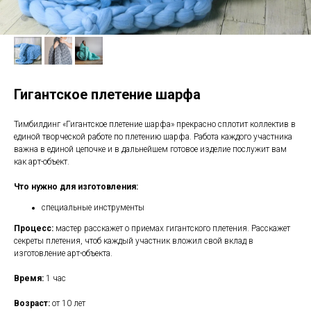
Гигантское плетение шарфа
Тимбилдинг «Гигантское плетение шарфа» прекрасно сплотит коллектив в
единой творческой работе по плетению шарфа. Работа каждого участника
важна в единой цепочке и в дальнейшем готовое изделие послужит вам
как арт-объект.
Что нужно для изготовления:
специальные инструменты
Процесс:
мастер расскажет о приемах гигантского плетения. Расскажет
секреты плетения, чтоб каждый участник вложил свой вклад в
изготовление арт-объекта.
Время:
1 час
Возраст:
от 10 лет