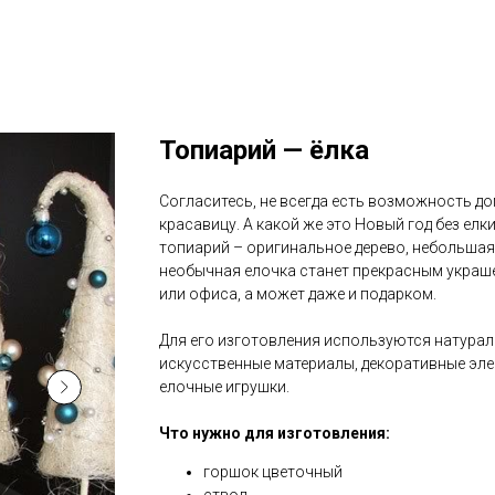
Топиарий — ёлка
Согласитесь, не всегда есть возможность д
красавицу. А какой же это Новый год без елк
топиарий – оригинальное дерево, небольшая 
необычная елочка станет прекрасным украш
или офиса, а может даже и подарком.
Для его изготовления используются натурал
искусственные материалы, декоративные эле
елочные игрушки.
Что нужно для изготовления:
горшок цветочный