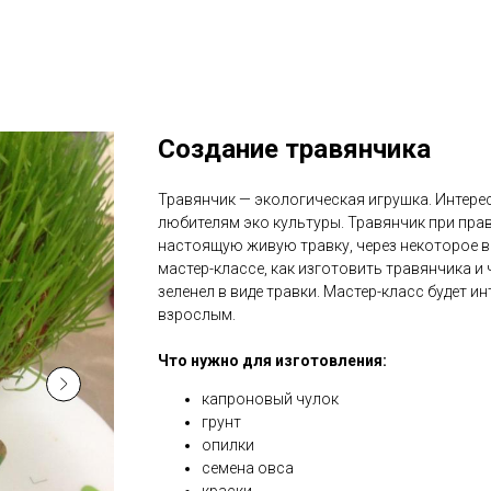
Создание травянчика
Травянчик — экологическая игрушка. Интере
любителям эко культуры. Травянчик при пра
настоящую живую травку, через некоторое вр
мастер-классе, как изготовить травянчика и 
зеленел в виде травки. Мастер-класс будет ин
взрослым.
Что нужно для изготовления:
капроновый чулок
грунт
опилки
семена овса