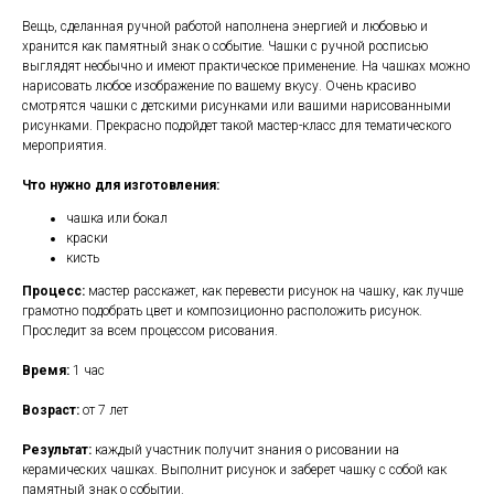
Вещь, сделанная ручной работой наполнена энергией и любовью и
хранится как памятный знак о событие. Чашки с ручной росписью
выглядят необычно и имеют практическое применение. На чашках можно
нарисовать любое изображение по вашему вкусу. Очень красиво
смотрятся чашки с детскими рисунками или вашими нарисованными
рисунками. Прекрасно подойдет такой мастер-класс для тематического
мероприятия.
Что нужно для изготовления:
чашка или бокал
краски
кисть
Процесс:
мастер расскажет, как перевести рисунок на чашку, как лучше
грамотно подобрать цвет и композиционно расположить рисунок.
Проследит за всем процессом рисования.
Время:
1 час
Возраст:
от 7 лет
Результат:
каждый участник получит знания о рисовании на
керамических чашках. Выполнит рисунок и заберет чашку с собой как
памятный знак о событии.