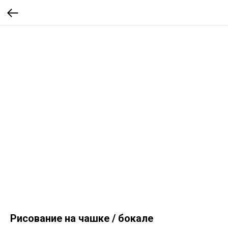
Рисование на чашке / бокале