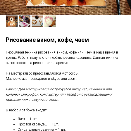
Рисование вином, кофе, чаем
Необычная техника рисования вином, кофе или чаем в наше время в
тренде. Работы получаются необыкновенно красивые. Данная техника
очень похожа на рисование акварелью.
На мастер-класс предоставляются Арт-боксы.
Мастер-класс проводится в skype или zoom.
Важно! Для мастер-класса потребуется интернет, наушники или
колонки, микрофон, компьютер или телефон с установленными
приложениями skype или zoom.
В набор Арт-бокса входит:
Лист — 1 шт.
Простой карандаш — 1шт.
Стирательная резинка — 1 шт.