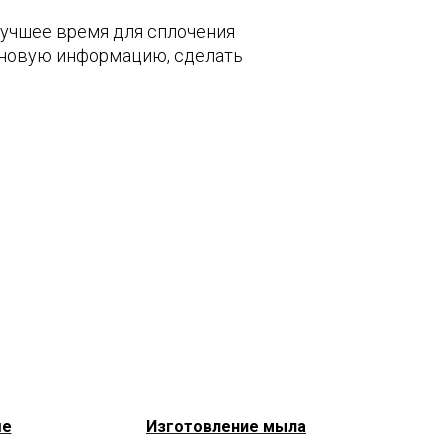
лучшее время для сплочения
ь новую информацию, сделать
ше
Изготовление мыла