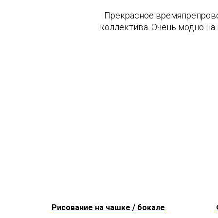
Прекрасное времяпрепровож
коллектива. Очень модно на
Рисование на чашке / бокале