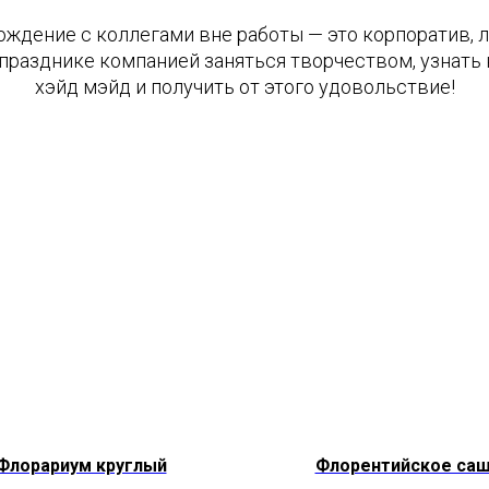
дение с коллегами вне работы — это корпоратив, 
 празднике компанией заняться творчеством, узнат
хэйд мэйд и получить от этого удовольствие!
Флорариум круглый
Флорентийское са