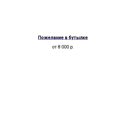
Пожелание в бутылке
от 8 000
р.