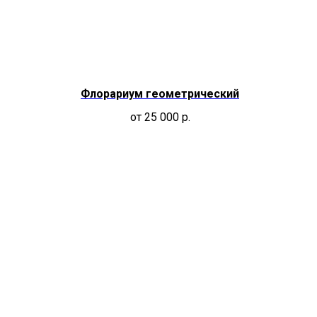
Флорариум геометрический
от 25 000
р.