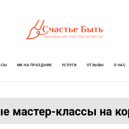
ССЫ
МК НА ПРАЗДНИК
УСЛУГИ
ОТЗЫВЫ
О НАС
е мастер-классы на ко